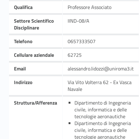
Qualifica
Professore Associato
Settore Scientifico
IIND-08/A
Disciplinare
Telefono
0657333507
Cellulare aziendale
62725
Email
alessandro.lidozzi@uniroma3.it
Indirizzo
Via Vito Volterra 62 - Ex Vasca
Navale
Struttura/Afferenza
Dipartimento di Ingegneria
civile, informatica e delle
tecnologie aeronautiche
Dipartimento di Ingegneria
civile, informatica e delle
tecnologie aeronautiche