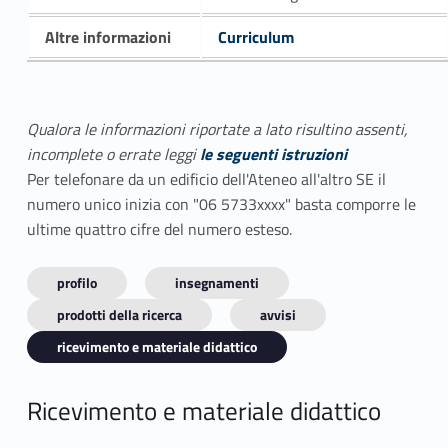
Altre informazioni
Curriculum
Qualora le informazioni riportate a lato risultino assenti,
incomplete o errate leggi
le seguenti istruzioni
Per telefonare da un edificio dell'Ateneo all'altro SE il
numero unico inizia con "06 5733xxxx" basta comporre le
ultime quattro cifre del numero esteso.
profilo
insegnamenti
prodotti della ricerca
avvisi
ricevimento e materiale didattico
Ricevimento e materiale didattico