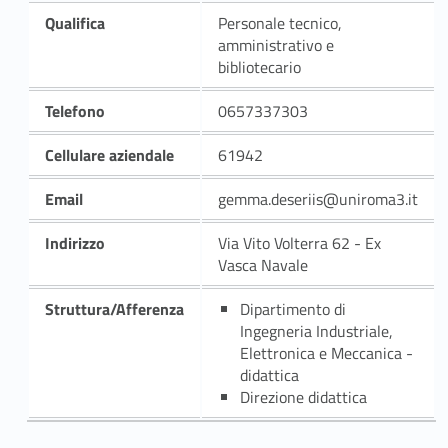
Qualifica
Personale tecnico,
amministrativo e
bibliotecario
Telefono
0657337303
Cellulare aziendale
61942
Email
gemma.deseriis@uniroma3.it
Indirizzo
Via Vito Volterra 62 - Ex
Vasca Navale
Struttura/Afferenza
Dipartimento di
Ingegneria Industriale,
Elettronica e Meccanica -
didattica
Direzione didattica