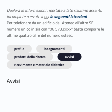
Qualora le informazioni riportate a lato risultino assenti,
incomplete o errate leggi
le seguenti istruzioni
Per telefonare da un edificio dell'Ateneo all'altro SE il
numero unico inizia con "06 5733xxxx" basta comporre le
ultime quattro cifre del numero esteso.
profilo
insegnamenti
prodotti della ricerca
avvisi
ricevimento e materiale didattico
Avvisi