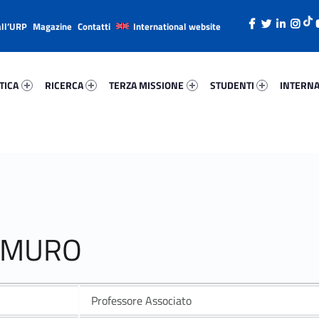
all’URP
Magazine
Contatti
International website
ica 90052-26
Ricerca 94390-38
Terza Missione 42024-49
Studenti 16080-66
Internazi
TICA
RICERCA
TERZA MISSIONE
STUDENTI
INTERNA
E MURO
Professore Associato