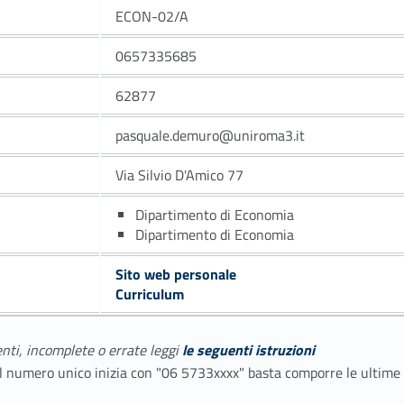
ECON-02/A
0657335685
62877
pasquale.demuro@uniroma3.it
Via Silvio D'Amico 77
Dipartimento di Economia
Dipartimento di Economia
Sito web personale
Curriculum
enti, incomplete o errate leggi
le seguenti istruzioni
E il numero unico inizia con "06 5733xxxx" basta comporre le ultime