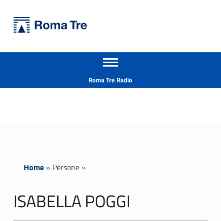
Primary Menu
Università Roma Tre
ISABELLA POGGI - Università Roma Tre
Apri il menu secondario
L’Università degli Studi Roma Tre è un’università giovane e per giovani, è nata nel 1992 ed è rapidamente cresciuta sia in termini di studenti che di corsi di studio offerti. Sono attivi 13 dipartimenti che offrono corsi di Laurea, Laurea magistrale, Master, Corsi di perfezionamento, Dottorati di ricerca e Scuole di specializzazione
Header info sidebar
Roma Tre Radio
Home
»
Persone
»
ISABELLA POGGI