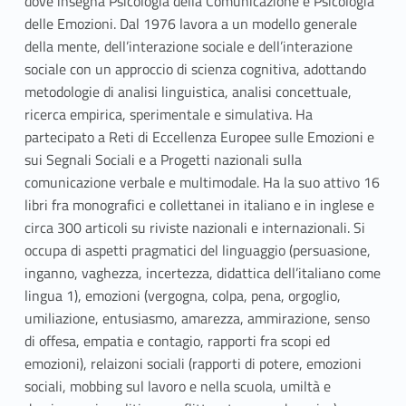
dove insegna Psicologia della Comunicazione e Psicologia
delle Emozioni. Dal 1976 lavora a un modello generale
della mente, dell’interazione sociale e dell’interazione
sociale con un approccio di scienza cognitiva, adottando
metodologie di analisi linguistica, analisi concettuale,
ricerca empirica, sperimentale e simulativa. Ha
partecipato a Reti di Eccellenza Europee sulle Emozioni e
sui Segnali Sociali e a Progetti nazionali sulla
comunicazione verbale e multimodale. Ha la suo attivo 16
libri fra monografici e collettanei in italiano e in inglese e
circa 300 articoli su riviste nazionali e internazionali. Si
occupa di aspetti pragmatici del linguaggio (persuasione,
inganno, vaghezza, incertezza, didattica dell’italiano come
lingua 1), emozioni (vergogna, colpa, pena, orgoglio,
umiliazione, entusiasmo, amarezza, ammirazione, senso
di offesa, empatia e contagio, rapporti fra scopi ed
emozioni), relaizoni sociali (rapporti di potere, emozioni
sociali, mobbing sul lavoro e nella scuola, umiltà e