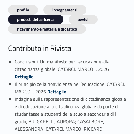
profilo
insegnamenti
prodotti della ricerca
avvisi
ricevimento e materiale didattico
Contributo in Rivista
Conclusioni. Un manifesto per l’educazione alla
Link identifier #identifier_person_45990-1
cittadinanza globale, CATARCI, MARCO, , 2026
Dettaglio
Il principio della nonviolenza nell’educazione, CATARCI,
Link identifier #identifier_person_83378-2
MARCO, , 2026
Dettaglio
Indagine sulla rappresentazione di cittadinanza globale
e di educazione alla cittadinanza globale da parte di
studentesse e studenti della scuola secondaria di II
grado, BULGARELLI, AURORA; CASALBORE,
ALESSANDRA; CATARCI, MARCO; RICCARDI,
Link identifier #identifier_person_109851-3