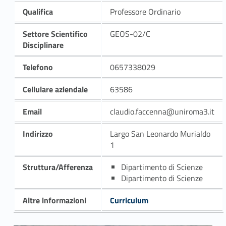
Qualifica
Professore Ordinario
Settore Scientifico
GEOS-02/C
Disciplinare
Telefono
0657338029
Cellulare aziendale
63586
Email
claudio.faccenna@uniroma3.it
Indirizzo
Largo San Leonardo Murialdo
1
Struttura/Afferenza
Dipartimento di Scienze
Dipartimento di Scienze
Altre informazioni
Curriculum