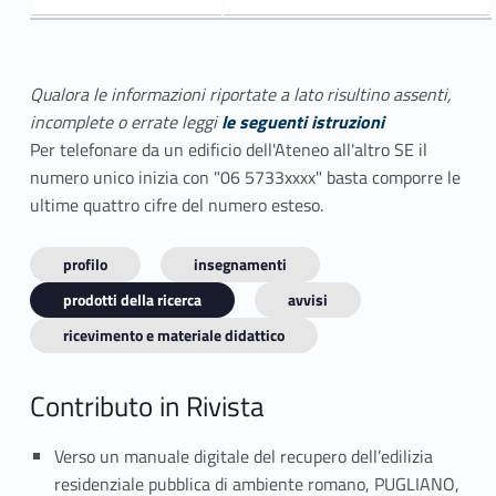
Qualora le informazioni riportate a lato risultino assenti,
incomplete o errate leggi
le seguenti istruzioni
Per telefonare da un edificio dell'Ateneo all'altro SE il
numero unico inizia con "06 5733xxxx" basta comporre le
ultime quattro cifre del numero esteso.
profilo
insegnamenti
prodotti della ricerca
avvisi
ricevimento e materiale didattico
Contributo in Rivista
Verso un manuale digitale del recupero dell’edilizia
residenziale pubblica di ambiente romano, PUGLIANO,