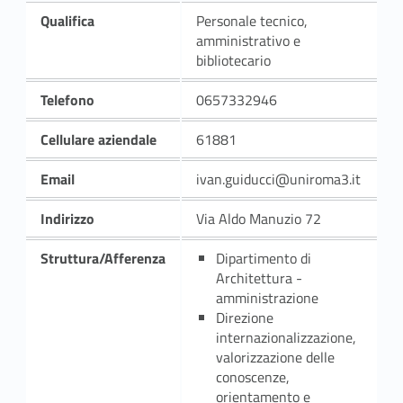
Qualifica
Personale tecnico,
amministrativo e
bibliotecario
Telefono
0657332946
Cellulare aziendale
61881
Email
ivan.guiducci@uniroma3.it
Indirizzo
Via Aldo Manuzio 72
Struttura/Afferenza
Dipartimento di
Architettura -
amministrazione
Direzione
internazionalizzazione,
valorizzazione delle
conoscenze,
orientamento e