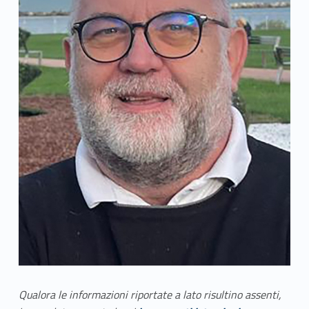
Qualora le informazioni riportate a lato risultino assenti,