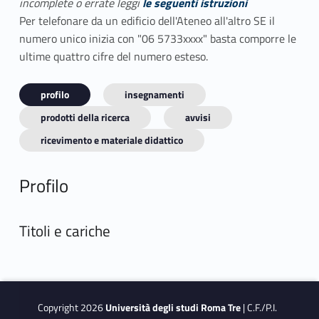
incomplete o errate leggi
le seguenti istruzioni
Per telefonare da un edificio dell'Ateneo all'altro SE il
numero unico inizia con "06 5733xxxx" basta comporre le
ultime quattro cifre del numero esteso.
profilo
insegnamenti
prodotti della ricerca
avvisi
ricevimento e materiale didattico
Profilo
Titoli e cariche
Copyright 2026
Università degli studi Roma Tre
| C.F./P.I.