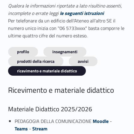
Qualora le informazioni riportate a lato risultino assenti,
incomplete o errate leggi
le seguenti istruzioni
Per telefonare da un edificio dell'Ateneo all'altro SE il
numero unico inizia con "06 5733xxxx" basta comporre le
ultime quattro cifre del numero esteso.
profilo
insegnamenti
prodotti della ricerca
avvisi
ricevimento e materiale didattico
Ricevimento e materiale didattico
Materiale Didattico 2025/2026
PEDAGOGIA DELLA COMUNICAZIONE
Moodle
-
Teams
-
Stream