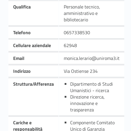
Qualifica
Personale tecnico,
amministrativo e
bibliotecario
Telefono
0657338530
Cellulare aziendale
62948
Email
monica.lerario@uniroma3.it
Indirizzo
Via Ostiense 234
Struttura/Afferenza
Dipartimento di Studi
Umanistici - ricerca
Direzione ricerca,
innovazione e
trasparenza
Cariche e
Componente Comitato
responsabilità
Unico di Garanzia