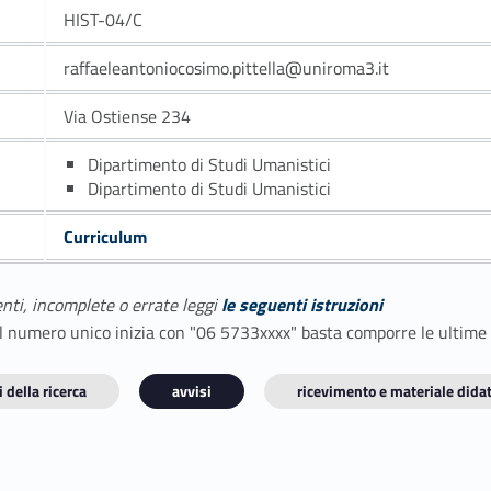
HIST-04/C
raffaeleantoniocosimo.pittella@uniroma3.it
Via Ostiense 234
Dipartimento di Studi Umanistici
Dipartimento di Studi Umanistici
Curriculum
enti, incomplete o errate leggi
le seguenti istruzioni
E il numero unico inizia con "06 5733xxxx" basta comporre le ultime
 della ricerca
avvisi
ricevimento e materiale didat