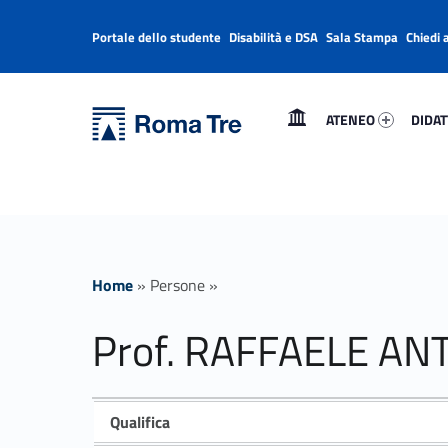
Portale dello studente
Disabilità e DSA
Sala Stampa
Chiedi 
Header info sidebar
Primary Menu
Ateneo 57884-1
Didatt
Università Roma Tre
Prof. RAFFAELE ANTONIO COSIMO PITTELLA - Università Roma Tre
ATENEO
DIDAT
L’Università degli Studi Roma Tre è un’università giovane e per giovani, è nata nel 1992 ed è rapidamente cresciuta sia in termini di studenti che di corsi di studio offerti. Sono attivi 13 dipartimenti che offrono corsi di Laurea, Laurea magistrale, Master, Corsi di perfezionamento, Dottorati di ricerca e Scuole di specializzazione
Home
»
Persone
»
Prof. RAFFAELE AN
Qualifica