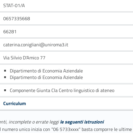
STAT-01/A
0657335668
66281
caterina.conigliani@uniroma3.it
Via Silvio D'Amico 77
Dipartimento di Economia Aziendale
Dipartimento di Economia Aziendale
Componente Giunta Cla Centro linguistico di ateneo
Curriculum
enti, incomplete o errate leggi
le seguenti istruzioni
E il numero unico inizia con "06 5733xxxx" basta comporre le ultime