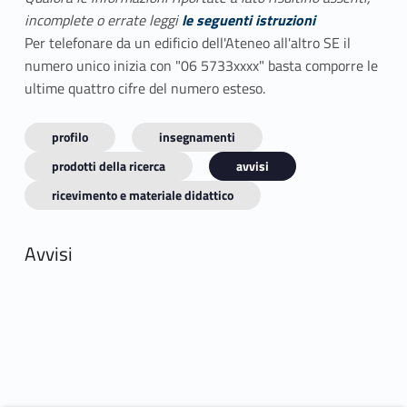
incomplete o errate leggi
le seguenti istruzioni
Per telefonare da un edificio dell'Ateneo all'altro SE il
numero unico inizia con "06 5733xxxx" basta comporre le
ultime quattro cifre del numero esteso.
profilo
insegnamenti
prodotti della ricerca
avvisi
ricevimento e materiale didattico
Avvisi