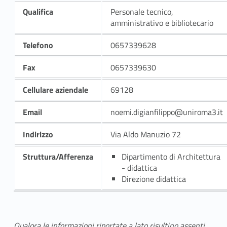
Qualifica
Personale tecnico,
amministrativo e bibliotecario
Telefono
0657339628
Fax
0657339630
Cellulare aziendale
69128
Email
noemi.digianfilippo@uniroma3.it
Indirizzo
Via Aldo Manuzio 72
Struttura/Afferenza
Dipartimento di Architettura
- didattica
Direzione didattica
Qualora le informazioni riportate a lato risultino assenti,