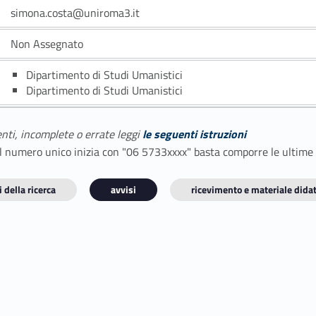
simona.costa@uniroma3.it
Non Assegnato
Dipartimento di Studi Umanistici
Dipartimento di Studi Umanistici
enti, incomplete o errate leggi
le seguenti istruzioni
E il numero unico inizia con "06 5733xxxx" basta comporre le ultime
 della ricerca
avvisi
ricevimento e materiale didat