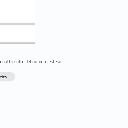
 quattro cifre del numero esteso.
tico