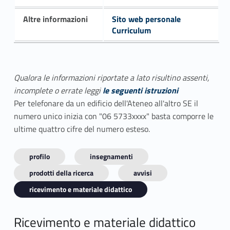
Altre informazioni
Sito web personale
Curriculum
Qualora le informazioni riportate a lato risultino assenti,
incomplete o errate leggi
le seguenti istruzioni
Per telefonare da un edificio dell'Ateneo all'altro SE il
numero unico inizia con "06 5733xxxx" basta comporre le
ultime quattro cifre del numero esteso.
profilo
insegnamenti
prodotti della ricerca
avvisi
ricevimento e materiale didattico
Ricevimento e materiale didattico