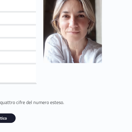
 quattro cifre del numero esteso.
tico