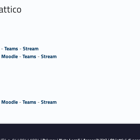
attico
-
Teams
-
Stream
A
Moodle
-
Teams
-
Stream
A
Moodle
-
Teams
-
Stream