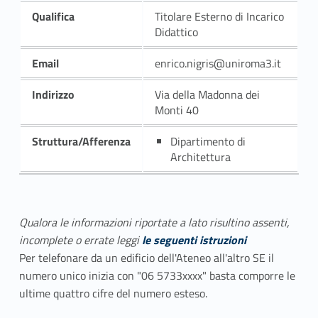
Qualifica
Titolare Esterno di Incarico
Didattico
Email
enrico.nigris@uniroma3.it
Indirizzo
Via della Madonna dei
Monti 40
Struttura/Afferenza
Dipartimento di
Architettura
Qualora le informazioni riportate a lato risultino assenti,
incomplete o errate leggi
le seguenti istruzioni
Per telefonare da un edificio dell'Ateneo all'altro SE il
numero unico inizia con "06 5733xxxx" basta comporre le
ultime quattro cifre del numero esteso.