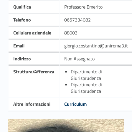
Qualifica
Professore Emerito
Telefono
0657334082
Cellulare aziendale
88003
Email
giorgio.costantino@uniroma3.it
Indirizzo
Non Assegnato
Struttura/Afferenza
Dipartimento di
Giurisprudenza
Dipartimento di
Giurisprudenza
Altre informazioni
Curriculum