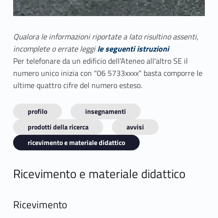
Qualora le informazioni riportate a lato risultino assenti,
incomplete o errate leggi
le seguenti istruzioni
Per telefonare da un edificio dell'Ateneo all'altro SE il
numero unico inizia con "06 5733xxxx" basta comporre le
ultime quattro cifre del numero esteso.
profilo
insegnamenti
prodotti della ricerca
avvisi
ricevimento e materiale didattico
Ricevimento e materiale didattico
Ricevimento