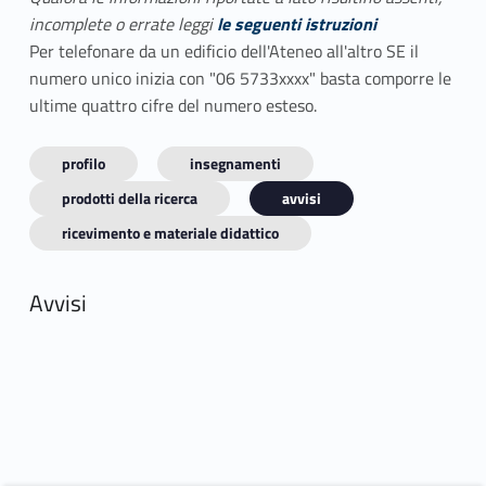
incomplete o errate leggi
le seguenti istruzioni
Per telefonare da un edificio dell'Ateneo all'altro SE il
numero unico inizia con "06 5733xxxx" basta comporre le
ultime quattro cifre del numero esteso.
profilo
insegnamenti
prodotti della ricerca
avvisi
ricevimento e materiale didattico
Avvisi