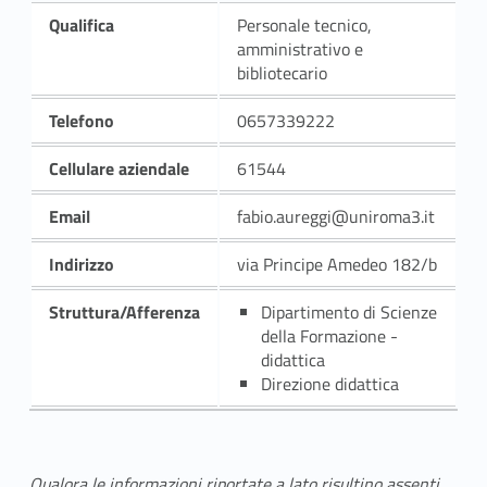
Qualifica
Personale tecnico,
amministrativo e
bibliotecario
Telefono
0657339222
Cellulare aziendale
61544
Email
fabio.aureggi@uniroma3.it
Indirizzo
via Principe Amedeo 182/b
Struttura/Afferenza
Dipartimento di Scienze
della Formazione -
didattica
Direzione didattica
Qualora le informazioni riportate a lato risultino assenti,