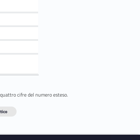
 quattro cifre del numero esteso.
tico