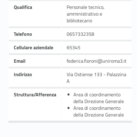
Qualifica
Personale tecnico,
amministrativo e
bibliotecario
Telefono
0657332358
Cellulare aziendale
65345
Email
federica.fioroni@uniroma3.it
Indirizzo
Via Ostiense 133 - Palazzina
A
Struttura/Afferenza
Area di coordinamento
della Direzione Generale
Area di coordinamento
della Direzione Generale