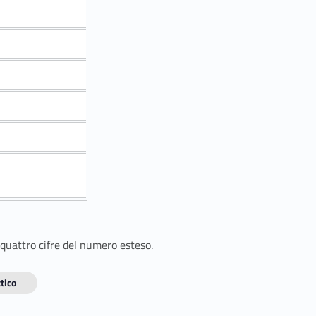
 quattro cifre del numero esteso.
tico