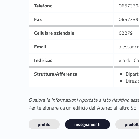
Telefono
0657339
Fax
0657339
Cellulare aziendale
62279
Email
alessandr
Indirizzo
via del C
Struttura/Afferenza
Dipart
Direzi
Qualora le informazioni riportate a lato risultino ass
Per telefonare da un edificio dell'Ateneo all'altro S
profilo
insegnamenti
prodotti