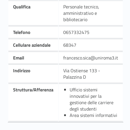
Qualifica
Personale tecnico,
amministrativo e
bibliotecario
Telefono
0657332475
Cellulare aziendale
68347
Email
francesco.sica@uniroma3.it
Indirizzo
Via Ostiense 133 -
Palazzina D
Struttura/Afferenza
Ufficio sistemi
innovativi per la
gestione delle carriere
degli studenti
Area sistemi informativi