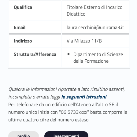
Qualifica
Titolare Esterno di Incarico
Didattico
Email
laura.cecchini@uniroma3.it
Indirizzo
Via Milazzo 11/B
Struttura/Afferenza
Dipartimento di Scienze
della Formazione
Qualora le informazioni riportate a lato risultino assenti,
incomplete o errate leggi
le seguenti istruzioni
Per telefonare da un edificio dell'Ateneo all'altro SE il
numero unico inizia con "06 5733xxxx" basta comporre le
ultime quattro cifre del numero esteso.
profilo
insegnamenti