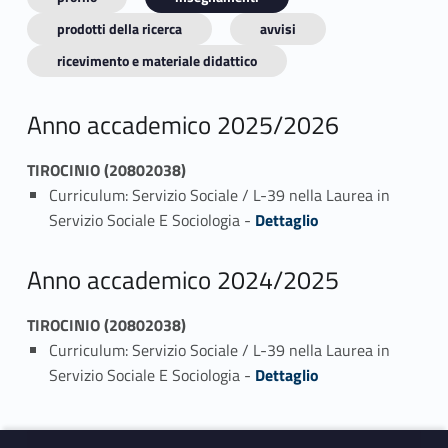
prodotti della ricerca
avvisi
ricevimento e materiale didattico
Anno accademico 2025/2026
TIROCINIO (20802038)
Curriculum: Servizio Sociale / L-39 nella Laurea in
Link identifier #identifier_person_181992-1
Servizio Sociale E Sociologia -
Dettaglio
Anno accademico 2024/2025
TIROCINIO (20802038)
Curriculum: Servizio Sociale / L-39 nella Laurea in
Link identifier #identifier_person_174638-1
Servizio Sociale E Sociologia -
Dettaglio