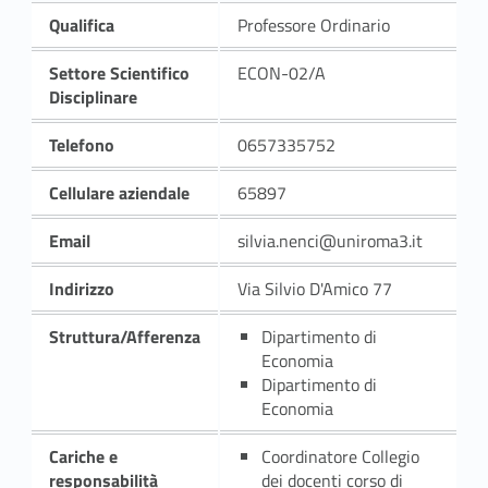
Qualifica
Professore Ordinario
Settore Scientifico
ECON-02/A
Disciplinare
Telefono
0657335752
Cellulare aziendale
65897
Email
silvia.nenci@uniroma3.it
Indirizzo
Via Silvio D'Amico 77
Struttura/Afferenza
Dipartimento di
Economia
Dipartimento di
Economia
Cariche e
Coordinatore Collegio
responsabilità
dei docenti corso di