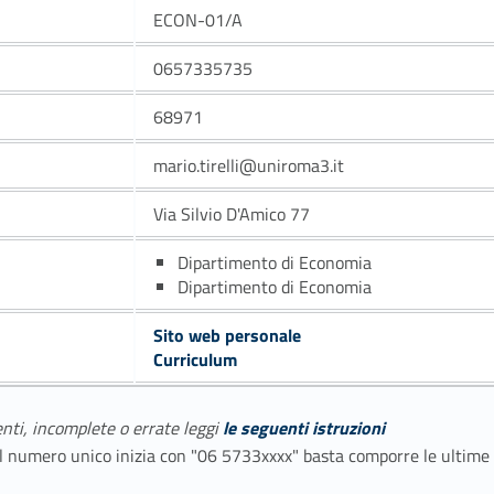
ECON-01/A
0657335735
68971
mario.tirelli@uniroma3.it
Via Silvio D'Amico 77
Dipartimento di Economia
Dipartimento di Economia
Sito web personale
Curriculum
enti, incomplete o errate leggi
le seguenti istruzioni
E il numero unico inizia con "06 5733xxxx" basta comporre le ultime