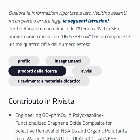
Qualora le informazioni riportate a lato risultino assenti,
incomplete o errate leggi
le seguenti istruzioni
Per telefonare da un edificio dell'Ateneo all'altro SE il
numero unico inizia con "06 5733xxxx" basta comporre le
ultime quattro cifre del numero esteso.
profilo
insegnamenti
prodotti della ricerca
avvisi
ricevimento e materiale didattico
Contributo in Rivista
Engineering GO-pAmOx: A Polyoxazoline-
Functionalized Graphene Oxide Composite for
Selective Removal of NSAIDs and Organic Pollutants
from Water, STEFANUTO, LUCA; RICCI, AGNESE;