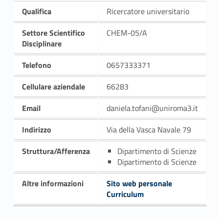
Qualifica
Ricercatore universitario
Settore Scientifico
CHEM-05/A
Disciplinare
Telefono
0657333371
Cellulare aziendale
66283
Email
daniela.tofani@uniroma3.it
Indirizzo
Via della Vasca Navale 79
Struttura/Afferenza
Dipartimento di Scienze
Dipartimento di Scienze
Altre informazioni
Sito web personale
Curriculum