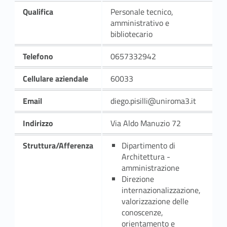
Qualifica
Personale tecnico,
amministrativo e
bibliotecario
Telefono
0657332942
Cellulare aziendale
60033
Email
diego.pisilli@uniroma3.it
Indirizzo
Via Aldo Manuzio 72
Struttura/Afferenza
Dipartimento di
Architettura -
amministrazione
Direzione
internazionalizzazione,
valorizzazione delle
conoscenze,
orientamento e