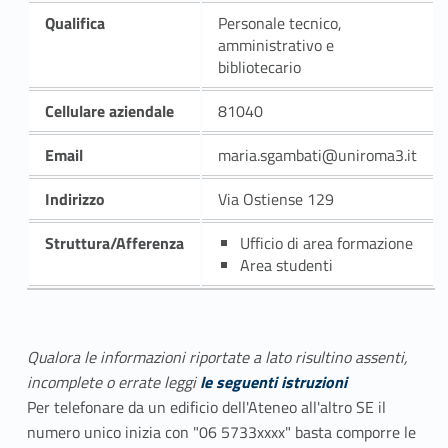
Qualifica
Personale tecnico,
amministrativo e
bibliotecario
Cellulare aziendale
81040
Email
maria.sgambati@uniroma3.it
Indirizzo
Via Ostiense 129
Struttura/Afferenza
Ufficio di area formazione
Area studenti
Qualora le informazioni riportate a lato risultino assenti,
incomplete o errate leggi
le seguenti istruzioni
Per telefonare da un edificio dell'Ateneo all'altro SE il
numero unico inizia con "06 5733xxxx" basta comporre le