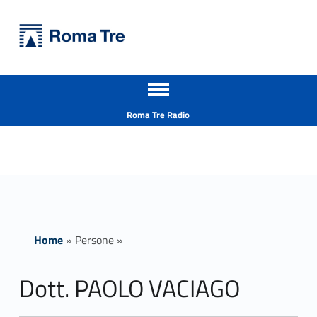
Primary Menu
Università Roma Tre
Dott. PAOLO VACIAGO - Università Roma Tre
Apri il menu secondario
L’Università degli Studi Roma Tre è un’università giovane e per giovani, è nata nel 1992 ed è rapidamente cresciuta sia in termini di studenti che di corsi di studio offerti. Sono attivi 13 dipartimenti che offrono corsi di Laurea, Laurea magistrale, Master, Corsi di perfezionamento, Dottorati di ricerca e Scuole di specializzazione
Header info sidebar
Roma Tre Radio
Home
»
Persone
»
Dott. PAOLO VACIAGO