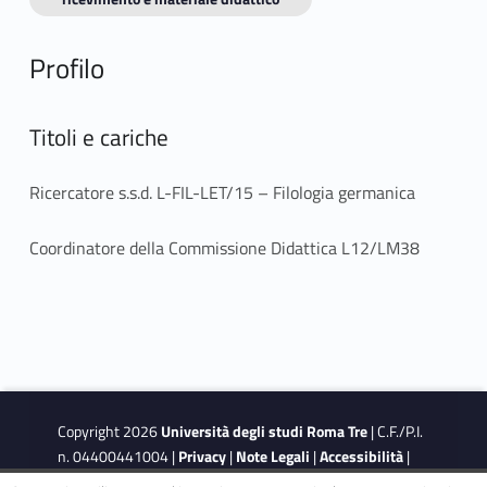
Profilo
Titoli e cariche
Ricercatore s.s.d. L-FIL-LET/15 – Filologia germanica
Coordinatore della Commissione Didattica L12/LM38
Copyright 2026
Università degli studi Roma Tre
| C.F./P.I.
n. 04400441004 |
Privacy
|
Note Legali
|
Accessibilità
|
Obiettivi di accessibilità
|
Dichiarazione di accessibilità