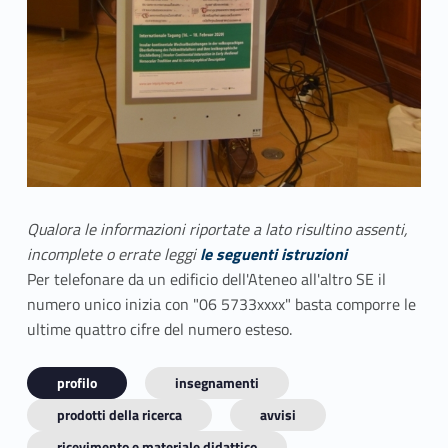
Qualora le informazioni riportate a lato risultino assenti,
incomplete o errate leggi
le seguenti istruzioni
Per telefonare da un edificio dell'Ateneo all'altro SE il
numero unico inizia con "06 5733xxxx" basta comporre le
ultime quattro cifre del numero esteso.
profilo
insegnamenti
prodotti della ricerca
avvisi
ricevimento e materiale didattico