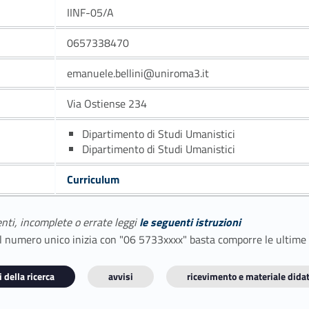
IINF-05/A
0657338470
emanuele.bellini@uniroma3.it
Via Ostiense 234
Dipartimento di Studi Umanistici
Dipartimento di Studi Umanistici
Curriculum
enti, incomplete o errate leggi
le seguenti istruzioni
E il numero unico inizia con "06 5733xxxx" basta comporre le ultime
 della ricerca
avvisi
ricevimento e materiale didat