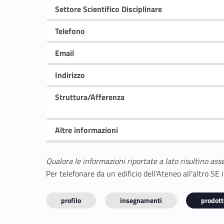
Settore Scientifico Disciplinare
Telefono
Email
Indirizzo
Struttura/Afferenza
Altre informazioni
Qualora le informazioni riportate a lato risultino ass
Per telefonare da un edificio dell'Ateneo all'altro S
profilo
insegnamenti
prodotti