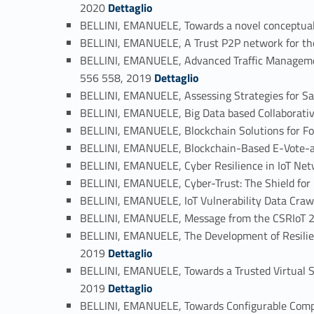
Link identifier #identifier_person_59847-38
2020
Dettaglio
BELLINI, EMANUELE, Towards a novel conceptuali
BELLINI, EMANUELE, A Trust P2P network for th
BELLINI, EMANUELE, Advanced Traffic Manageme
Link identifier #identifier_person_4475-41
556 558, 2019
Dettaglio
BELLINI, EMANUELE, Assessing Strategies for S
BELLINI, EMANUELE, Big Data based Collaborati
BELLINI, EMANUELE, Blockchain Solutions for Fo
BELLINI, EMANUELE, Blockchain-Based E-Vote-as
BELLINI, EMANUELE, Cyber Resilience in IoT Ne
BELLINI, EMANUELE, Cyber-Trust: The Shield for
BELLINI, EMANUELE, IoT Vulnerability Data Crawl
BELLINI, EMANUELE, Message from the CSRIoT 20
BELLINI, EMANUELE, The Development of Resilienc
Link identifier #identifier_person_91195-50
2019
Dettaglio
BELLINI, EMANUELE, Towards a Trusted Virtual S
Link identifier #identifier_person_186098-51
2019
Dettaglio
BELLINI, EMANUELE, Towards Configurable Compo