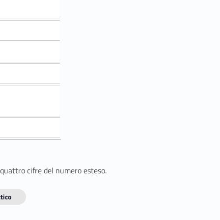
 quattro cifre del numero esteso.
tico