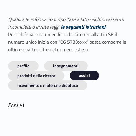
Qualora le informazioni riportate a lato risultino assenti,
incomplete o errate leggi
le seguenti istruzioni
Per telefonare da un edificio dell'Ateneo all'altro SE il
numero unico inizia con "06 5733xxxx" basta comporre le
ultime quattro cifre del numero esteso.
profilo
insegnamenti
prodotti della ricerca
avvisi
ricevimento e materiale didattico
Avvisi