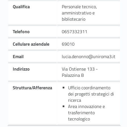
Qualifica
Personale tecnico,
amministrativo e
bibliotecario
Telefono
0657332311
Cellulare aziendale
69010
Email
lucia.denonno@uniroma3.it
Indirizzo
Via Ostiense 133 -
Palazzina B
Struttura/Afferenza
Ufficio coordinamento
dei progetti strategici di
ricerca
Area innovazione e
trasferimento
tecnologico