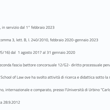
, in servizio dal 1° febbraio 2023
4, comma 3, lett. B, l. 240/2010, febbraio 2020-gennaio 2023
(IUS/16) dal 1 agosto 2017 al 31 gennaio 2020
 di seconda fascia (settore concorsuale 12/G2- diritto processuale
School of Law ove ha svolto attività di ricerca e didattica sotto la
rno, internazionale e comparato, presso l'Università di Urbino "Carl
ata 28.9.2012