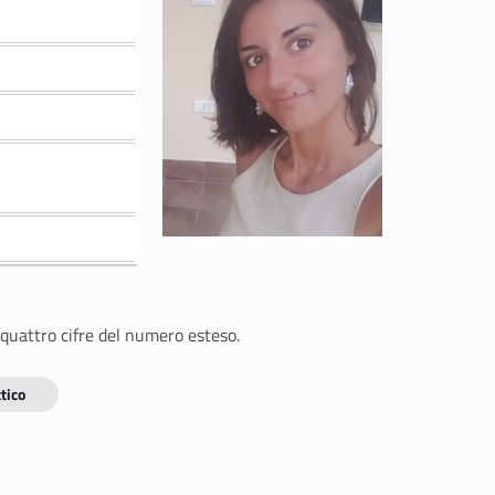
 quattro cifre del numero esteso.
tico