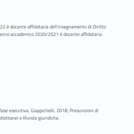
2 è docente affidataria dell'insegnamento di Diritto
Dall'anno accademico 2020/2021 è docente affidataria
fase esecutiva, Giappichelli, 2018; Presunzioni di
llettanei e Riviste giuridiche.