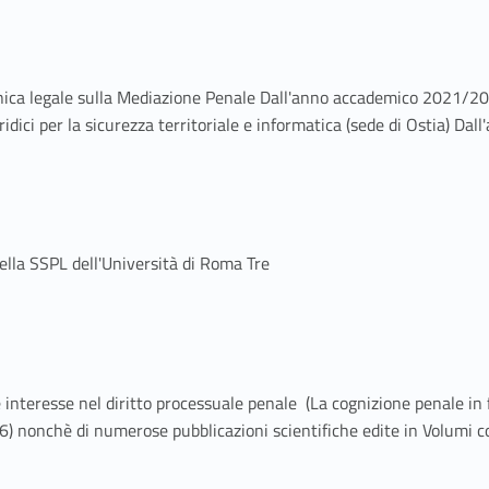
nica legale sulla Mediazione Penale Dall'anno accademico 2021/202
ridici per la sicurezza territoriale e informatica (sede di Ostia) 
della SSPL dell'Università di Roma Tre
e interesse nel diritto processuale penale (La cognizione penale in 
6) nonchè di numerose pubblicazioni scientifiche edite in Volumi co