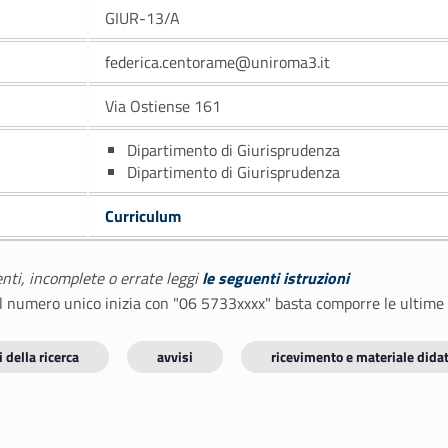
GIUR-13/A
federica.centorame@uniroma3.it
Via Ostiense 161
Dipartimento di Giurisprudenza
Dipartimento di Giurisprudenza
Curriculum
enti, incomplete o errate leggi
le seguenti istruzioni
E il numero unico inizia con "06 5733xxxx" basta comporre le ultime
 della ricerca
avvisi
ricevimento e materiale didat