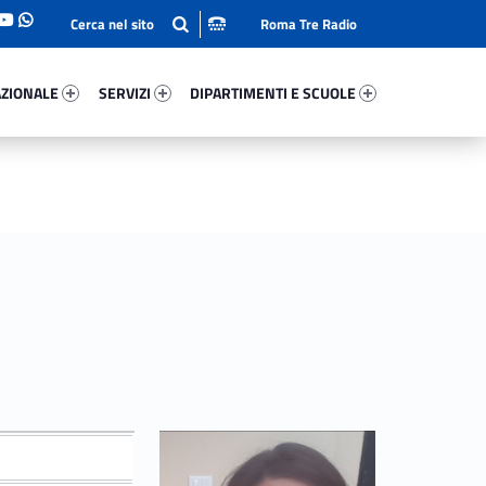
Roma Tre Radio
onale 71404-93
Servizi 70081-114
Dipartimenti E Scuole 80023-140
ZIONALE
SERVIZI
DIPARTIMENTI E SCUOLE