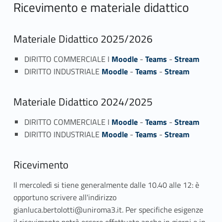
Ricevimento e materiale didattico
Materiale Didattico 2025/2026
DIRITTO COMMERCIALE I
Moodle
-
Teams
-
Stream
DIRITTO INDUSTRIALE
Moodle
-
Teams
-
Stream
Materiale Didattico 2024/2025
DIRITTO COMMERCIALE I
Moodle
-
Teams
-
Stream
DIRITTO INDUSTRIALE
Moodle
-
Teams
-
Stream
Ricevimento
Il mercoledì si tiene generalmente dalle 10.40 alle 12: è
opportuno scrivere all'indirizzo
gianluca.bertolotti@uniroma3.it. Per specifiche esigenze