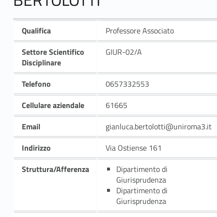
Qualifica
Professore Associato
Settore Scientifico
GIUR-02/A
Disciplinare
Telefono
0657332553
Cellulare aziendale
61665
Email
gianluca.bertolotti@uniroma3.it
Indirizzo
Via Ostiense 161
Struttura/Afferenza
Dipartimento di
Giurisprudenza
Dipartimento di
Giurisprudenza