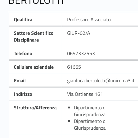
Qualifica
Professore Associato
Settore Scientifico
GIUR-02/A
Disciplinare
Telefono
0657332553
Cellulare aziendale
61665
Email
gianluca.bertolotti@uniroma3.it
Indirizzo
Via Ostiense 161
Struttura/Afferenza
Dipartimento di
Giurisprudenza
Dipartimento di
Giurisprudenza