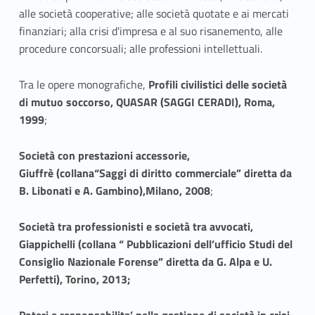
alle società cooperative; alle società quotate e ai mercati
finanziari; alla crisi d'impresa e al suo risanemento, alle
procedure concorsuali; alle professioni intellettuali.
Tra le opere monografiche,
Profili civilistici delle società
di mutuo soccorso, QUASAR (SAGGI CERADI), Roma,
1999
;
Società con prestazioni accessorie,
Giuffrè (collana“Saggi di diritto commerciale” diretta da
B. Libonati e A. Gambino),Milano, 2008
;
Società tra professionisti e società tra avvocati,
Giappichelli (collana “ Pubblicazioni dell’ufficio Studi del
Consiglio Nazionale Forense” diretta da G. Alpa e U.
Perfetti), Torino, 2013;
Poteri e responsabilita’ nella gestione di società in crisi.