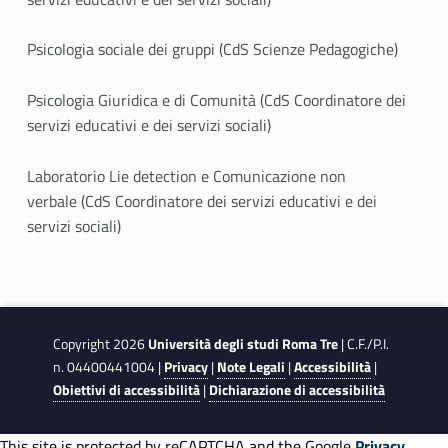
Psicologia sociale dei gruppi (CdS Scienze Pedagogiche)
Psicologia Giuridica e di Comunità (CdS Coordinatore dei
servizi educativi e dei servizi sociali)
Laboratorio Lie detection e Comunicazione non
verbale (CdS Coordinatore dei servizi educativi e dei
servizi sociali)
Copyright 2026
Università degli studi Roma Tre
| C.F./P.I.
n. 04400441004 |
Privacy
|
Note Legali
|
Accessibilità
|
Obiettivi di accessibilità
|
Dichiarazione di accessibilità
This site is protected by reCAPTCHA and the Google
Privacy