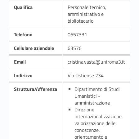
Qualifica
Personale tecnico,
amministrativo e
bibliotecario
Telefono
0657331
Cellulare aziendale
63576
Email
cristina.vasta@uniroma3.it
Indirizzo
Via Ostiense 234
Struttura/Afferenza
Dipartimento di Studi
Umanistici -
amministrazione
Direzione
internazionalizzazione,
valorizzazione delle
conoscenze,
orientamento e