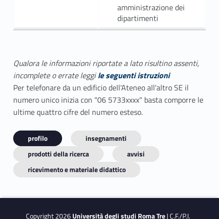
amministrazione dei
dipartimenti
Qualora le informazioni riportate a lato risultino assenti,
incomplete o errate leggi
le seguenti istruzioni
Per telefonare da un edificio dell'Ateneo all'altro SE il
numero unico inizia con "06 5733xxxx" basta comporre le
ultime quattro cifre del numero esteso.
profilo
insegnamenti
prodotti della ricerca
avvisi
ricevimento e materiale didattico
Copyright 2026
Università degli studi Roma Tre
| C.F./P.I.