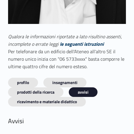
Qualora le informazioni riportate a lato risultino assenti,
incomplete o errate leggi
le seguenti istruzioni
Per telefonare da un edificio dell'Ateneo all'altro SE il
numero unico inizia con "06 5733xxxx" basta comporre le
ultime quattro cifre del numero esteso.
profilo
insegnamenti
prodotti della ricerca
avvisi
ricevimento e materiale didattico
Avvisi