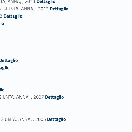
UNTA, ANNA, , 2013
Dettaglio
Link identifier #identifier_person_124733-24
ers, GIUNTA, ANNA, , 2012
Dettaglio
Link identifier #identifier_person_116231-25
12
Dettaglio
io
o
#identifier_person_68390-31
Dettaglio
aglio
lio
Link identifier #identifier_person_148664-36
 GIUNTA, ANNA, , 2007
Dettaglio
Link identifier #identifier_person_115153-39
one, GIUNTA, ANNA, , 2005
Dettaglio