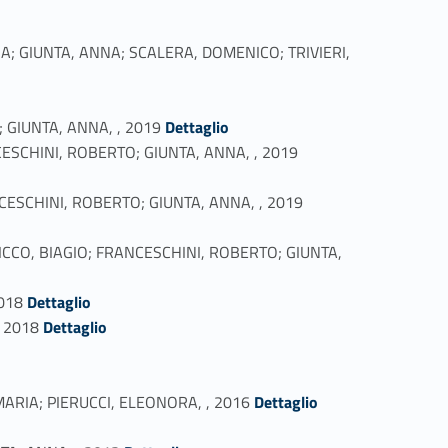
SARIA; GIUNTA, ANNA; SCALERA, DOMENICO; TRIVIERI,
Link identifier #identifier_person_198416-13
O; GIUNTA, ANNA, , 2019
Dettaglio
Link identifier #identifier_person_147934-14
RANCESCHINI, ROBERTO; GIUNTA, ANNA, , 2019
Link identifier #identifier_person_98223-15
RANCESCHINI, ROBERTO; GIUNTA, ANNA, , 2019
DI MICCO, BIAGIO; FRANCESCHINI, ROBERTO; GIUNTA,
Link identifier #identifier_person_133871-17
2018
Dettaglio
Link identifier #identifier_person_158133-18
, 2018
Dettaglio
Link identifier #identifier_person_198737-21
PO MARIA; PIERUCCI, ELEONORA, , 2016
Dettaglio
Link identifier #identifier_person_121851-23