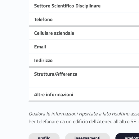
Settore Scientifico Disciplinare
Telefono
Cellulare aziendale
Email
Indirizzo
Struttura/Afferenza
Altre informazioni
Qualora le informazioni riportate a lato risultino ass
Per telefonare da un edificio dell'Ateneo all'altro S
profilo
insegnamenti
prodotti