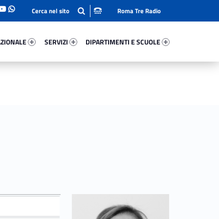
Roma Tre Radio
onale 5797-93
Servizi 10539-114
Dipartimenti E Scuole 43763-140
ZIONALE
SERVIZI
DIPARTIMENTI E SCUOLE