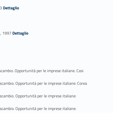
Link identifier #identifier_person_50278-42
03
Dettaglio
Link identifier #identifier_person_116487-46
 , 1997
Dettaglio
mbio. Opportunità per le imprese italiane. Casi
mbio. Opportunità per le imprese italiane: Corea
mbio. Opportunità per le imprese italiane:
mbio. Opportunità per le imprese italiane: