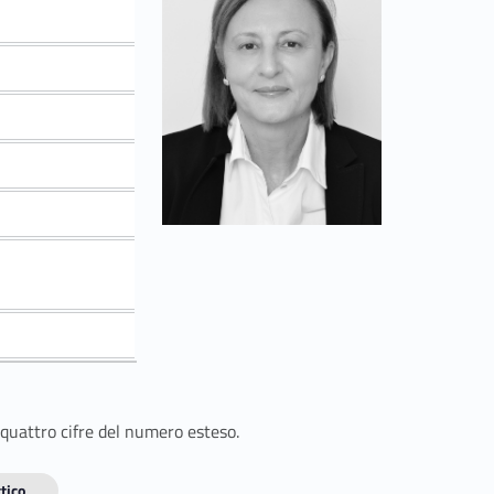
 quattro cifre del numero esteso.
tico