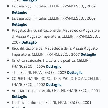
Link identifier #identifier_person_26595-10
La casa oggi, in Italia, CELLINI, FRANCESCO, , 2009
Dettaglio
Link identifier #identifier_person_94602-11
La casa oggi, in Italia, CELLINI, FRANCESCO, , 2009
Dettaglio
Progetto di riqualificazione del Mausoleo di Augusto e
di Piazza Augusto Imperatore, CELLINI, FRANCESCO, ,
Link identifier #identifier_person_161965-12
2007
Dettaglio
Riqualificazione del Mausoleo e della Piazza Augusto
Link identifier #identifier_person_123735-13
Imperatore, CELLINI, FRANCESCO, , 2007
Dettaglio
Un'etica razionale, tra azione e poetica, CELLINI,
Link identifier #identifier_person_154687-14
FRANCESCO, , 2004
Dettaglio
Link identifier #identifier_person_12978-15
s.t., CELLINI, FRANCESCO, , 2003
Dettaglio
COPERTURA NECROPOLI DI S.PAOLO, ROMA, CELLINI,
Link identifier #identifier_person_18888-16
FRANCESCO, , 2002
Dettaglio
Link identifier #identifier_person_14923-17
Ampliamenti cimiteriali, CELLINI, FRANCESCO, , 2001
Dettaglio
Link identifier #identifier_person_149256-18
La difficile riforma, CELLINI, FRANCESCO, , 2001