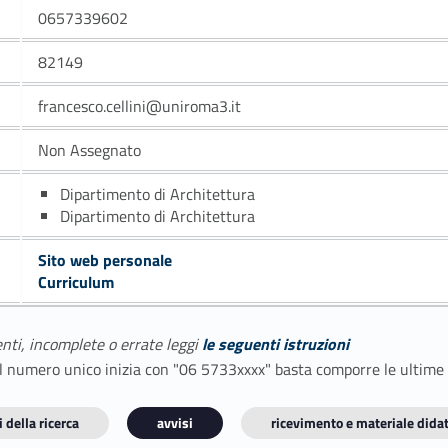
0657339602
82149
francesco.cellini@uniroma3.it
Non Assegnato
Dipartimento di Architettura
Dipartimento di Architettura
Sito web personale
Curriculum
enti, incomplete o errate leggi
le seguenti istruzioni
E il numero unico inizia con "06 5733xxxx" basta comporre le ultime
 della ricerca
avvisi
ricevimento e materiale didat