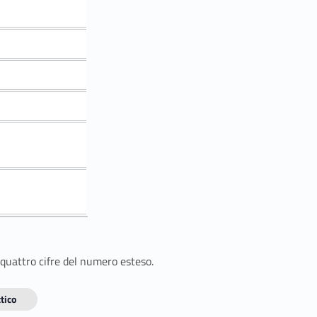
 quattro cifre del numero esteso.
tico