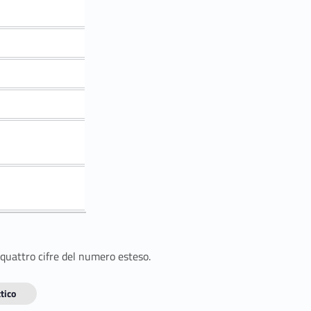
 quattro cifre del numero esteso.
tico