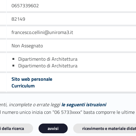
0657339602
82149
francesco.cellini@uniroma3.it
Non Assegnato
Dipartimento di Architettura
Dipartimento di Architettura
Sito web personale
Curriculum
enti, incomplete o errate leggi
le seguenti istruzioni
E il numero unico inizia con "06 5733xxxx" basta comporre le ultime
 della ricerca
avvisi
ricevimento e materiale didat