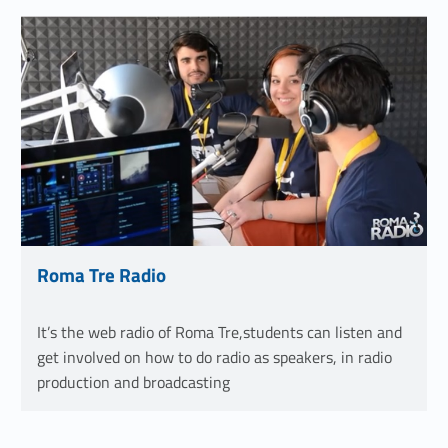
Link identifier #identifier__69411-9
Roma Tre Radio
Link identifier #identifier__148080-10
It’s the web radio of Roma Tre,students can listen and
get involved on how to do radio as speakers, in radio
production and broadcasting