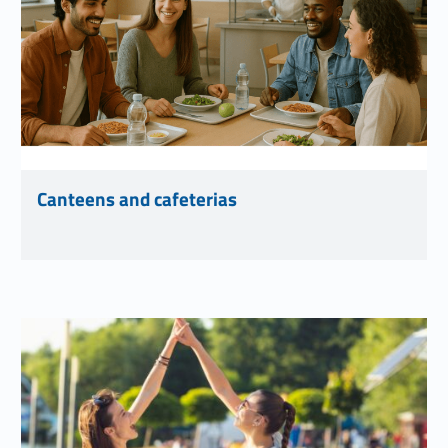
Canteens and cafeterias
Link identifier #identifier__147676-16
Link identifier #identifier__175052-17