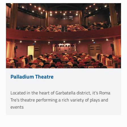
Link identifier #identifier__92503-7
Palladium Theatre
Link identifier #identifier__154910-8
Located in the heart of Garbatella district, it’s Roma
Tre’s theatre performing a rich variety of plays and
events