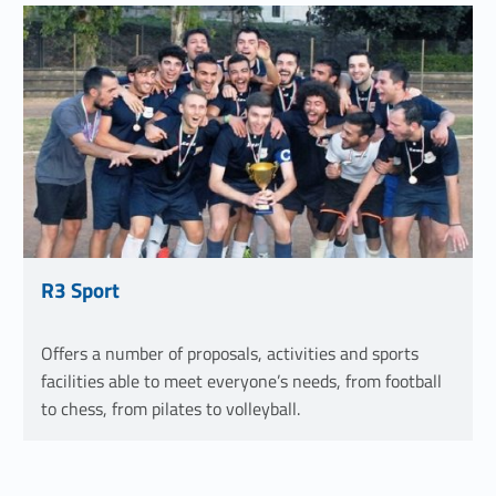
Link identifier #identifier__150118-11
R3 Sport
Link identifier #identifier__94759-12
Offers a number of proposals, activities and sports
facilities able to meet everyone’s needs, from football
to chess, from pilates to volleyball.