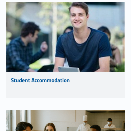
Link identifier #identifier__21199-13
Student Accommodation
Link identifier #identifier__179248-14
Link identifier #identifier__23794-15