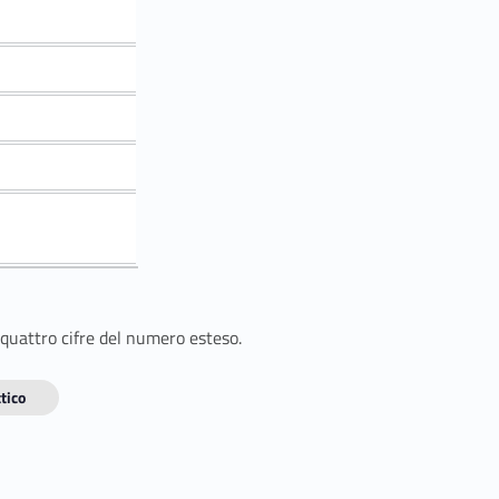
 quattro cifre del numero esteso.
tico