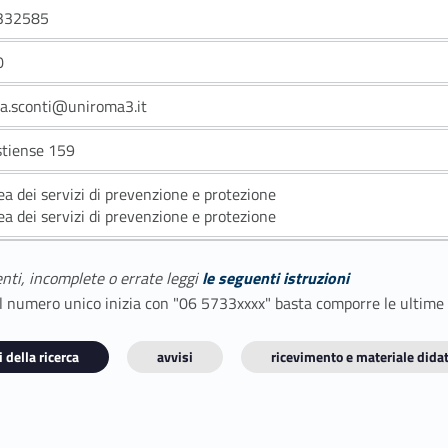
332585
0
a.sconti@uniroma3.it
stiense 159
ea dei servizi di prevenzione e protezione
ea dei servizi di prevenzione e protezione
enti, incomplete o errate leggi
le seguenti istruzioni
E il numero unico inizia con "06 5733xxxx" basta comporre le ultime
 della ricerca
avvisi
ricevimento e materiale didat