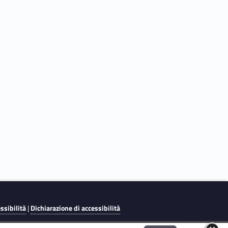
essibilità
|
Dichiarazione di accessibilità