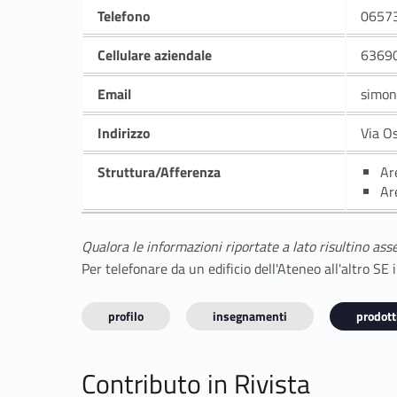
Telefono
0657
Cellulare aziendale
6369
Email
simon
Indirizzo
Via O
Struttura/Afferenza
Ar
Ar
Qualora le informazioni riportate a lato risultino ass
Per telefonare da un edificio dell'Ateneo all'altro S
profilo
insegnamenti
prodotti
Contributo in Rivista