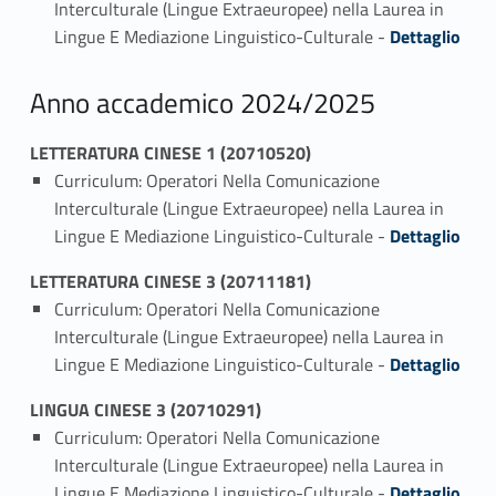
Interculturale (Lingue Extraeuropee) nella Laurea in
Link identifier #identifier_person_119876-1
Lingue E Mediazione Linguistico-Culturale -
Dettaglio
Anno accademico 2024/2025
LETTERATURA CINESE 1 (20710520)
Curriculum: Operatori Nella Comunicazione
Interculturale (Lingue Extraeuropee) nella Laurea in
Link identifier #identifier_person_37343-1
Lingue E Mediazione Linguistico-Culturale -
Dettaglio
LETTERATURA CINESE 3 (20711181)
Curriculum: Operatori Nella Comunicazione
Interculturale (Lingue Extraeuropee) nella Laurea in
Link identifier #identifier_person_4105-1
Lingue E Mediazione Linguistico-Culturale -
Dettaglio
LINGUA CINESE 3 (20710291)
Curriculum: Operatori Nella Comunicazione
Interculturale (Lingue Extraeuropee) nella Laurea in
Link identifier #identifier_person_151163-1
Lingue E Mediazione Linguistico-Culturale -
Dettaglio