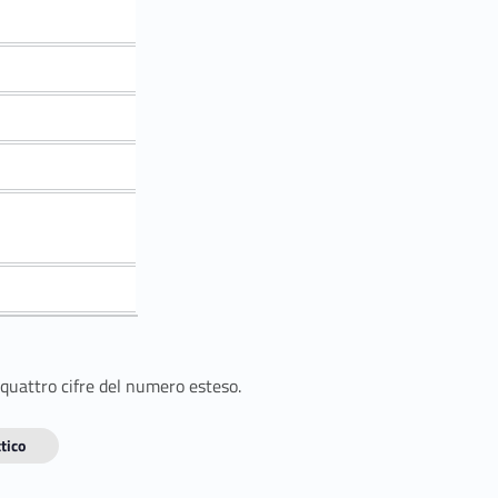
 quattro cifre del numero esteso.
tico