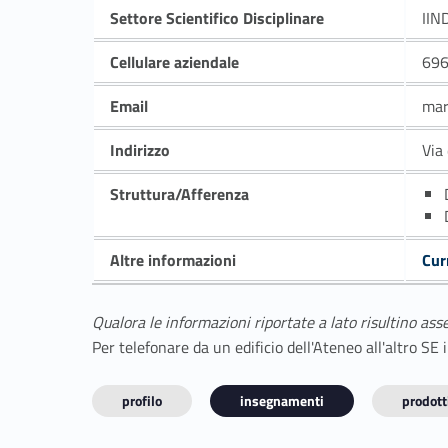
Settore Scientifico Disciplinare
IIN
Cellulare aziendale
69
Email
mar
Indirizzo
Via
Struttura/Afferenza
Altre informazioni
Cur
Qualora le informazioni riportate a lato risultino ass
Per telefonare da un edificio dell'Ateneo all'altro S
profilo
insegnamenti
prodotti