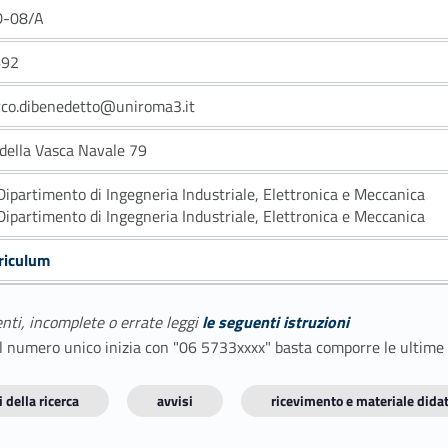
D-08/A
692
co.dibenedetto@uniroma3.it
 della Vasca Navale 79
Dipartimento di Ingegneria Industriale, Elettronica e Meccanica
Dipartimento di Ingegneria Industriale, Elettronica e Meccanica
riculum
enti, incomplete o errate leggi
le seguenti istruzioni
E il numero unico inizia con "06 5733xxxx" basta comporre le ultime
 della ricerca
avvisi
ricevimento e materiale didat