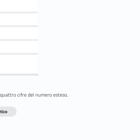
 quattro cifre del numero esteso.
tico