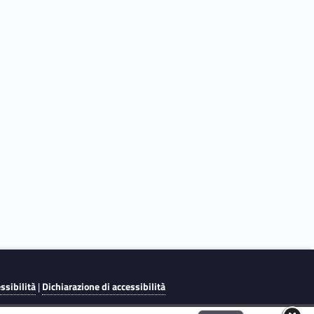
essibilità
|
Dichiarazione di accessibilità