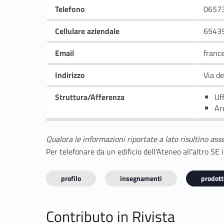
Telefono
0657
Cellulare aziendale
6543
Email
franc
Indirizzo
Via de
Struttura/Afferenza
Uf
Ar
Qualora le informazioni riportate a lato risultino ass
Per telefonare da un edificio dell'Ateneo all'altro S
profilo
insegnamenti
prodotti
Contributo in Rivista