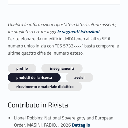
Qualora le informazioni riportate a lato risultino assenti,
incomplete o errate leggi
le seguenti istruzioni
Per telefonare da un edificio dell'Ateneo all'altro SE il
numero unico inizia con "06 5733xxxx" basta comporre le
ultime quattro cifre del numero esteso.
profilo
insegnamenti
prodotti della ricerca
avvisi
ricevimento e materiale didattico
Contributo in Rivista
Lionel Robbins: National Sovereignty and European
Link identifier #identifier_person_123445-1
Order, MASINI, FABIO, , 2026
Dettaglio