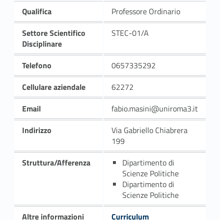
Qualifica
Professore Ordinario
Settore Scientifico
STEC-01/A
Disciplinare
Telefono
0657335292
Cellulare aziendale
62272
Email
fabio.masini@uniroma3.it
Indirizzo
Via Gabriello Chiabrera
199
Struttura/Afferenza
Dipartimento di
Scienze Politiche
Dipartimento di
Scienze Politiche
Altre informazioni
Curriculum