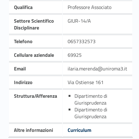
Qualifica
Professore Associato
Settore Scientifico
GIUR-14/A
Disciplinare
Telefono
0657332573
Cellulare aziendale
69925
Email
ilaria.merenda@uniroma3.it
Indirizzo
Via Ostiense 161
Struttura/Afferenza
Dipartimento di
Giurisprudenza
Dipartimento di
Giurisprudenza
Altre informazioni
Curriculum