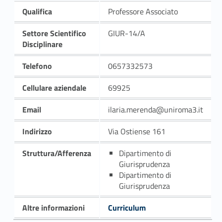
Qualifica
Professore Associato
Settore Scientifico
GIUR-14/A
Disciplinare
Telefono
0657332573
Cellulare aziendale
69925
Email
ilaria.merenda@uniroma3.it
Indirizzo
Via Ostiense 161
Struttura/Afferenza
Dipartimento di
Giurisprudenza
Dipartimento di
Giurisprudenza
Altre informazioni
Curriculum